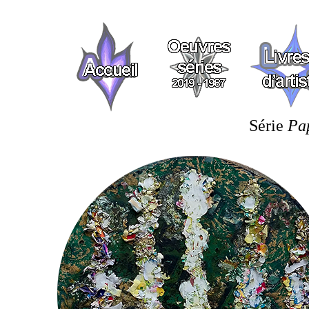
Série
Pap