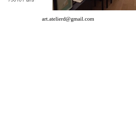
art.atelierd@gmail.com
© Dominique Digeon