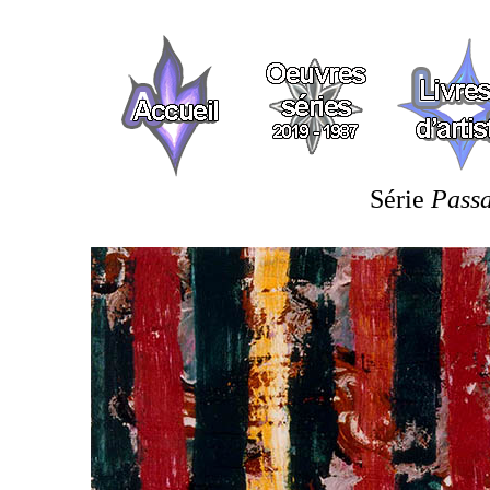
Série
Passa