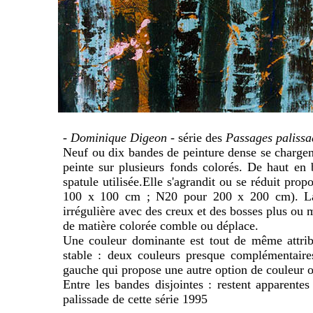
- Dominique Digeon
- série des
Passages palissa
Neuf ou dix bandes de peinture dense se charge
peinte sur plusieurs fonds colorés. De haut en
spatule utilisée.Elle s'agrandit ou se réduit pro
100 x 100 cm ; N20 pour 200 x 200 cm). La p
irrégulière avec des creux et des bosses plus ou 
de matière colorée comble ou déplace.
Une couleur dominante est tout de même attrib
stable : deux couleurs presque complémentaire
gauche qui propose une autre option de couleur o
Entre les bandes disjointes : restent apparentes
palissade de cette série 1995