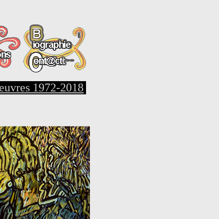
euvres 1972-2018