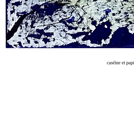
caséine et pap